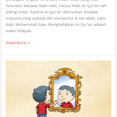
turunkan kepada Nabi-nabi, hanya kitab Al-Qur’an-lah
paling mulia. Karena Al-Qur’an diturunkan kepada
manusia yang spesial dan sempurna di sisi Allah, yaitu
Nabi Muhammad Saw. Menghafalkan Al-Qur’an adalah
suatu hidayah.
Read More »
Cermin
–
Karya:
Mahdi
Romzu
Zaki