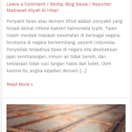
Leave a Comment
/
Berita
,
Blog Siswa
/
Reporter
Madrasah Aliyah Al Irtiqo'
Penyakit tipes atau demam tifoid adalah penyakit yang
terjadi akibat infeksi bakteri Salmonella typhi. Tipes
masih menjadi masalah kesehatan di berbagai negara,
terutama di negara berkembang, seperti Indonesia.
Penyebab terjadinya tipes di negara kita disebabkan
jajan sembarangan, minum air tidak bersih, dan
kebiasaan tidak cuci tangan habis dari toilet. Oleh
karena itu, angka kejadian demam […]
Read More »
Begini
Caranya
Menghafal
Al-