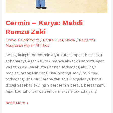
Cermin – Karya: Mahdi
Romzu Zaki
Leave a Comment
/
Berita
,
Blog Siswa
/
Reporter
Madrasah Aliyah Al Irtiqo'
Sering kuingin bercermin Agar kutahu apakah salahku
sebenarnya Agar kau tak menyalahkanku semata Agar
kau tahu aku salah atau benar Terkadang aku ingin
menjadi orang lain Yang bisa berbagi senyum Meski
terkadang lupa diri Karena tak selalu segalanya harus
dibagi Sesekali aku ingin bercermin berdua bersamamu
Agar kau tahu bahwa semua manusia tak ada yang
Read More »