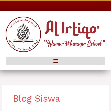
Skip
to
content
Blog Siswa