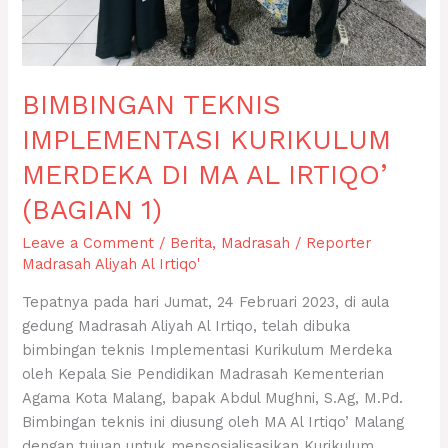
1)
BIMBINGAN TEKNIS
IMPLEMENTASI KURIKULUM
MERDEKA DI MA AL IRTIQO’
(BAGIAN 1)
Leave a Comment
/
Berita
,
Madrasah
/
Reporter
Madrasah Aliyah Al Irtiqo'
Tepatnya pada hari Jumat, 24 Februari 2023, di aula
gedung Madrasah Aliyah Al Irtiqo, telah dibuka
bimbingan teknis Implementasi Kurikulum Merdeka
oleh Kepala Sie Pendidikan Madrasah Kementerian
Agama Kota Malang, bapak Abdul Mughni, S.Ag, M.Pd.
Bimbingan teknis ini diusung oleh MA Al Irtiqo’ Malang
dengan tujuan untuk mensosialisasikan Kurikulum