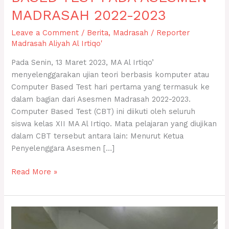
MADRASAH 2022-2023
Leave a Comment
/
Berita
,
Madrasah
/
Reporter
Madrasah Aliyah Al Irtiqo'
Pada Senin, 13 Maret 2023, MA Al Irtiqo’
menyelenggarakan ujian teori berbasis komputer atau
Computer Based Test hari pertama yang termasuk ke
dalam bagian dari Asesmen Madrasah 2022-2023.
Computer Based Test (CBT) ini diikuti oleh seluruh
siswa kelas XII MA Al Irtiqo. Mata pelajaran yang diujikan
dalam CBT tersebut antara lain: Menurut Ketua
Penyelenggara Asesmen […]
Read More »
MA
AL