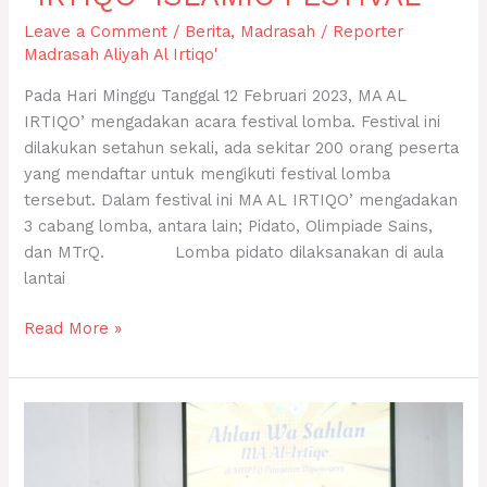
Leave a Comment
/
Berita
,
Madrasah
/
Reporter
Madrasah Aliyah Al Irtiqo'
Pada Hari Minggu Tanggal 12 Februari 2023, MA AL
IRTIQO’ mengadakan acara festival lomba. Festival ini
dilakukan setahun sekali, ada sekitar 200 orang peserta
yang mendaftar untuk mengikuti festival lomba
tersebut. Dalam festival ini MA AL IRTIQO’ mengadakan
3 cabang lomba, antara lain; Pidato, Olimpiade Sains,
dan MTrQ. Lomba pidato dilaksanakan di aula
lantai
Read More »
MA
Al
Irtiqo