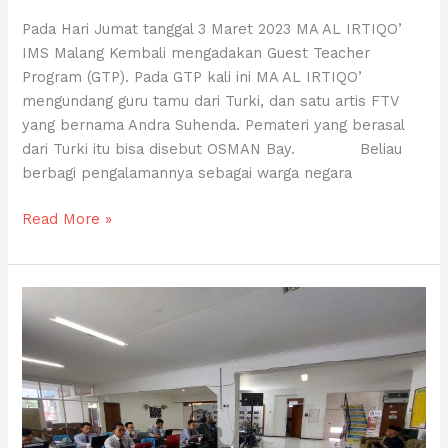
Pada Hari Jumat tanggal 3 Maret 2023 MA AL IRTIQO’
IMS Malang Kembali mengadakan Guest Teacher
Program (GTP). Pada GTP kali ini MA AL IRTIQO’
mengundang guru tamu dari Turki, dan satu artis FTV
yang bernama Andra Suhenda. Pemateri yang berasal
dari Turki itu bisa disebut OSMAN Bay. Beliau
berbagi pengalamannya sebagai warga negara
Read More »
BIMBINGAN
TEKNIS
IMPLEMENTASI
KURIKULUM
MERDEKA
DI
MA