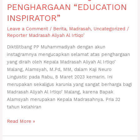
PENGHARGAAN “EDUCATION
INSPIRATOR”
Leave a Comment
/
Berita
,
Madrasah
,
Uncategorized
/
Reporter Madrasah Aliyah Al Irtiqo'
Diktilitbang PP Muhammadiyah dengan akun
instagramnya mengucapkan selamat atas penghargaan
yang diraih oleh Kepala Madrasah Aliyah Al Irtiqo’
Malang, Alamsyah, M.Pd, MM, dalam Kaji Neuro
Linguistic pada Rabu, 8 Maret 2023 kemarin. Ini
merupakan sekaligus karunia yang sangat berharga bagi
Madrasah Aliyah Al Irtiqo’ Malang, karena Bapak
Alamsyah merupakan Kepala Madrasahnya. Pria 32
tahun kelahiran
Read More »