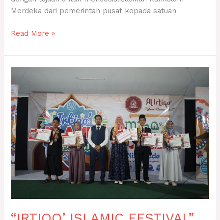
Merdeka dari pemerintah pusat kepada satuan
Read More »
“IRTIQO’
ISLAMIC
FESTIVAL”
“IRTIQO’ ISLAMIC FESTIVAL”