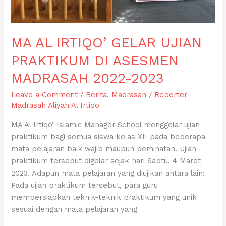
MA AL IRTIQO’ GELAR UJIAN
PRAKTIKUM DI ASESMEN
MADRASAH 2022-2023
Leave a Comment
/
Berita
,
Madrasah
/
Reporter
Madrasah Aliyah Al Irtiqo'
MA Al Irtiqo’ Islamic Manager School menggelar ujian
praktikum bagi semua siswa kelas XII pada beberapa
mata pelajaran baik wajib maupun peminatan. Ujian
praktikum tersebut digelar sejak hari Sabtu, 4 Maret
2023. Adapun mata pelajaran yang diujikan antara lain:
Pada ujian praktikum tersebut, para guru
mempersiapkan teknik-teknik praktikum yang unik
sesuai dengan mata pelajaran yang