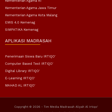
Kementerian Agama RI
Kementerian Agama Jawa Timur
Kementerian Agama Kota Malang
EMIS 4.0 Kemenag
SIMPATIKA Kemenag
APLIKASI MADRASAH
Penerimaan Siswa Baru IRTIQO'
Computer Based Test IRTIQO'
Digital Library IRTIQO'
E-Learning IRTIQO'
MAHAD AL IRTIQO'
Copyright © 2026 - Tim Media Madrasah Aliyah Al Irtiqo'